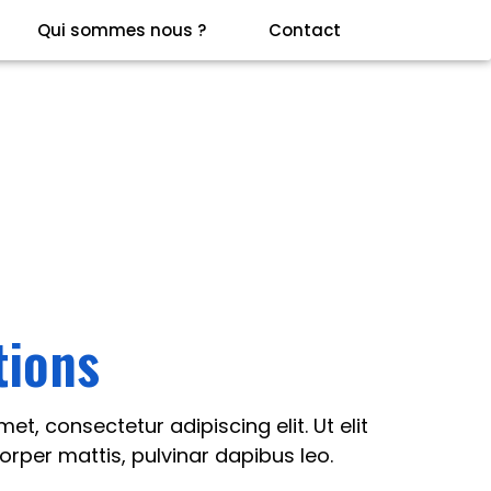
Qui sommes nous ?
Contact
tions
et, consectetur adipiscing elit. Ut elit
corper mattis, pulvinar dapibus leo.