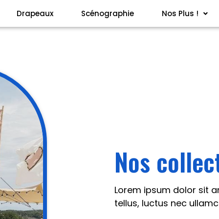
Drapeaux
Scénographie
Nos Plus !
Nos collec
Lorem ipsum dolor sit am
tellus, luctus nec ullam