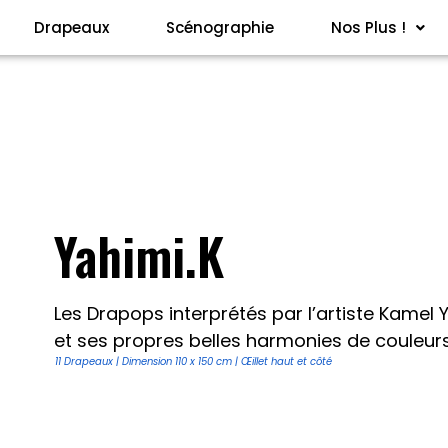
Drapeaux
Scénographie
Nos Plus !
Yahimi.K
Les Drapops interprétés par l’artiste Kamel 
et ses propres belles harmonies de couleurs
11 Drapeaux | Dimension 110 x 150 cm | Œillet haut et côté