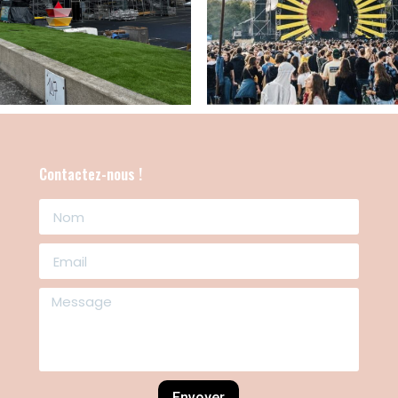
Contactez-nous !
Envoyer