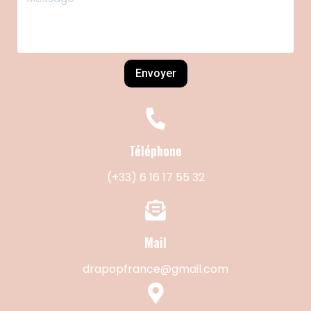
Envoyer
Téléphone
(+33) 6 16 17 55 32
Mail
drapopfrance@gmail.com