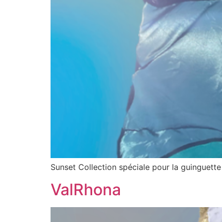
Sunset Collection spéciale pour la guinguett
ValRhona