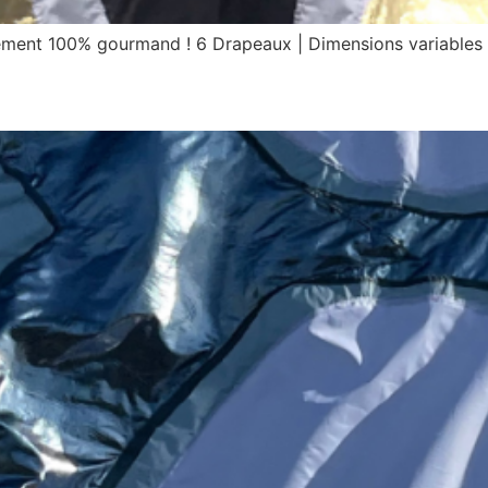
ent 100% gourmand ! 6 Drapeaux | Dimensions variables |